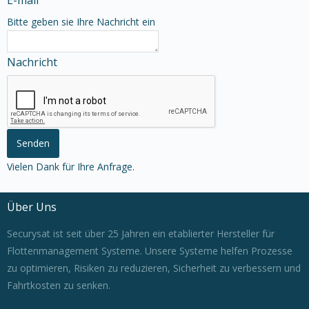
E-mail
Bitte geben sie Ihre Nachricht ein
Nachricht
Vielen Dank für Ihre Anfrage.
Über Uns
Securysat ist seit über 25 Jahren ein etablierter Hersteller für
Flottenmanagement Systeme. Unsere Systeme helfen Prozesse
zu optimieren, Risiken zu reduzieren, Sicherheit zu verbessern und
Fahrtkosten zu senken.