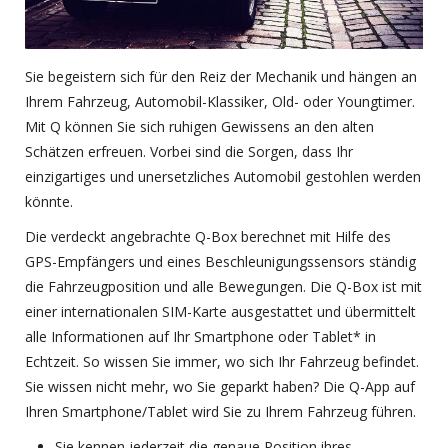
Sie begeistern sich für den Reiz der Mechanik und hängen an
Ihrem Fahrzeug, Automobil-Klassiker, Old- oder Youngtimer.
Mit Q können Sie sich ruhigen Gewissens an den alten
Schätzen erfreuen. Vorbei sind die Sorgen, dass Ihr
einzigartiges und unersetzliches Automobil gestohlen werden
könnte.
Die verdeckt angebrachte Q-Box berechnet mit Hilfe des
GPS-Empfängers und eines Beschleunigungssensors ständig
die Fahrzeugposition und alle Bewegungen. Die Q-Box ist mit
einer internationalen SIM-Karte ausgestattet und übermittelt
alle Informationen auf Ihr Smartphone oder Tablet* in
Echtzeit. So wissen Sie immer, wo sich Ihr Fahrzeug befindet.
Sie wissen nicht mehr, wo Sie geparkt haben? Die Q-App auf
Ihren Smartphone/Tablet wird Sie zu Ihrem Fahrzeug führen.
Sie kennen jederzeit die genaue Position ihres